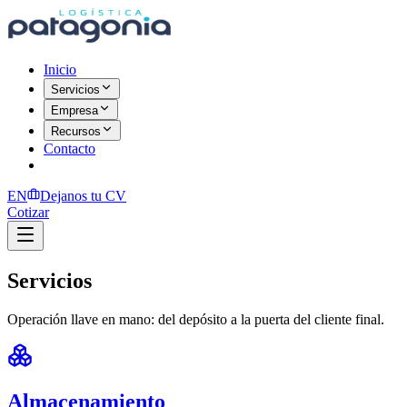
Inicio
Servicios
Empresa
Recursos
Contacto
EN
Dejanos tu CV
Cotizar
Servicios
Operación llave en mano: del depósito a la puerta del cliente final.
Almacenamiento