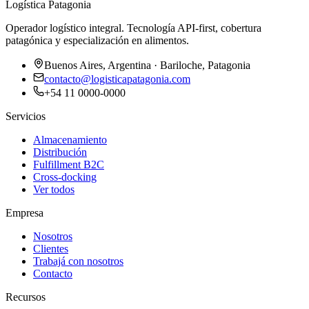
Logística Patagonia
Operador logístico integral. Tecnología API-first, cobertura
patagónica y especialización en alimentos.
Buenos Aires, Argentina · Bariloche, Patagonia
contacto@logisticapatagonia.com
+54 11 0000-0000
Servicios
Almacenamiento
Distribución
Fulfillment B2C
Cross-docking
Ver todos
Empresa
Nosotros
Clientes
Trabajá con nosotros
Contacto
Recursos