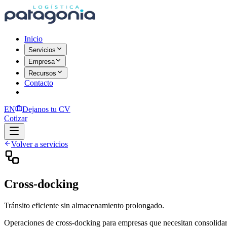
Inicio
Servicios
Empresa
Recursos
Contacto
EN
Dejanos tu CV
Cotizar
Volver a servicios
Cross-docking
Tránsito eficiente sin almacenamiento prolongado.
Operaciones de cross-docking para empresas que necesitan consolidar