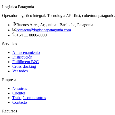
Logística Patagonia
Operador logístico integral. Tecnología API-first, cobertura patagónic
Buenos Aires, Argentina · Bariloche, Patagonia
contacto@logisticapatagonia.com
+54 11 0000-0000
Servicios
Almacenamiento
Distribución
Fulfillment B2C
Cross-docking
Ver todos
Empresa
Nosotros
Clientes
Trabajá con nosotros
Contacto
Recursos