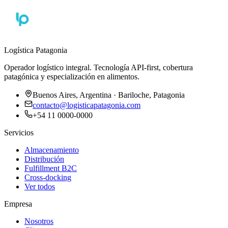
Logística Patagonia
Operador logístico integral. Tecnología API-first, cobertura
patagónica y especialización en alimentos.
Buenos Aires, Argentina · Bariloche, Patagonia
contacto@logisticapatagonia.com
+54 11 0000-0000
Servicios
Almacenamiento
Distribución
Fulfillment B2C
Cross-docking
Ver todos
Empresa
Nosotros