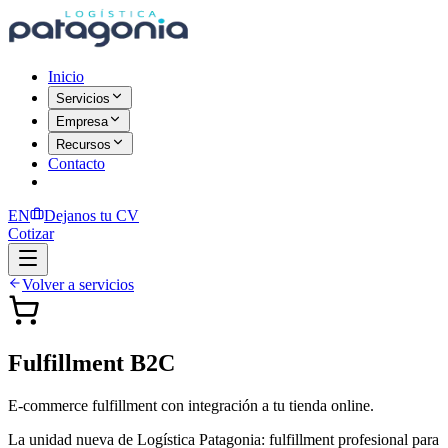
Inicio
Servicios
Empresa
Recursos
Contacto
EN
Dejanos tu CV
Cotizar
Volver a servicios
Fulfillment B2C
E-commerce fulfillment con integración a tu tienda online.
La unidad nueva de Logística Patagonia: fulfillment profesional para